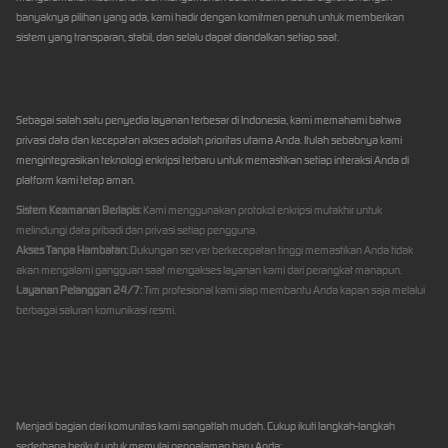
banyaknya pilihan yang ada, kami hadir dengan komitmen penuh untuk memberikan
sistem yang transparan, stabil, dan selalu dapat diandalkan setiap saat.
Mengapa Memilih BRAVO88?
Sebagai salah satu penyedia layanan terbesar di Indonesia, kami memahami bahwa
privasi data dan kecepatan akses adalah prioritas utama Anda. Itulah sebabnya kami
mengintegrasikan teknologi enkripsi terbaru untuk memastikan setiap interaksi Anda di
platform kami tetap aman.
Sistem Keamanan Berlapis:
Kami menggunakan protokol enkripsi mutakhir untuk
melindungi data pribadi dan privasi setiap pengguna.
Akses Tanpa Hambatan:
Dukungan server berkecepatan tinggi memastikan Anda tidak
akan mengalami gangguan saat mengakses layanan kami dari perangkat manapun.
Layanan Pelanggan 24/7:
Tim profesional kami siap membantu Anda kapan saja melalui
berbagai saluran komunikasi resmi.
Cara Bergabung di Link Resmi
BRAVO88
Menjadi bagian dari komunitas kami sangatlah mudah. Cukup ikuti langkah-langkah
sederhana berikut untuk memulai pengalaman baru Anda: