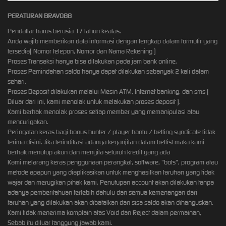
PERATURAN BRAVO88
Pendaftar harus berusia 17 tahun keatas.
Anda wajib memberikan data informasi dengan lengkap dalam formulir yang
tersedia( Nomor telepon, Nomor dan Nama Rekening )
Proses Transaksi hanya bisa dilakukan pada jam bank online.
Proses Pemindahan saldo hanya dapat dilakukan sebanyak 2 kali dalam
sehari.
Proses Deposit dilakukan melalui Mesin ATM, Internet banking, dan sms (
Diluar dari ini, kami menolak untuk melakukan proses deposit ).
Kami berhak menolak proses setiap member yang memanipulasi atau
mencurigakan.
Peringatan keras bagi bonus hunter / player hantu / betting syndicate tidak
terima disini. Jika terindikasi adanya keganjilan dalam betlist maka kami
berhak menutup akun dan menyita seluruh kredit yang ada
Kami melarang keras penggunaan perangkat, software, "bots", program atau
metode apapun yang diaplikasikan untuk menghasilkan taruhan yang tidak
wajar dan merugikan pihak kami. Penutupan account akan dilakukan tanpa
adanya pemberitahuan terlebih dahulu dan semua kemenangan dari
taruhan yang dilakukan akan dibatalkan dan sisa saldo akan dihanguskan.
Kami tidak menerima komplain atas Void dan Reject dalam permainan,
Sebab itu diluar tanggung jawab kami.