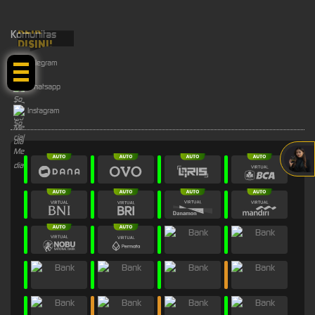
KLIK
Komunitas
DISINI!
Telegram
Whatsapp
Instagram