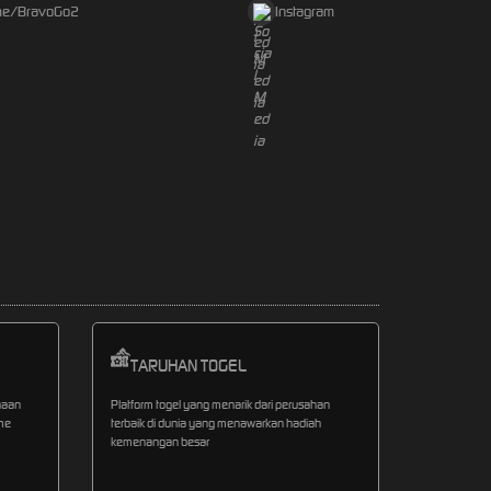
.me/BravoGo2
Instagram
TARUHAN TOGEL
haan
Platform togel yang menarik dari perusahan
ame
terbaik di dunia yang menawarkan hadiah
kemenangan besar