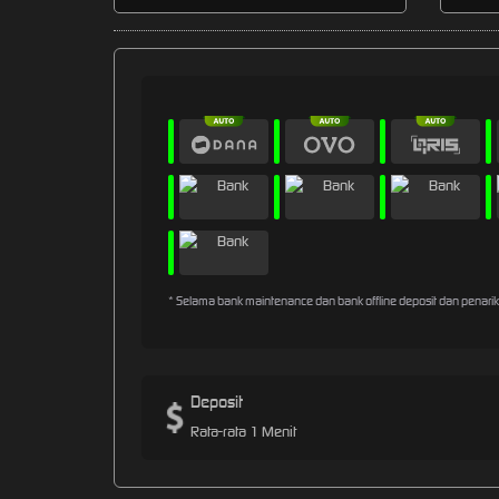
* Selama bank maintenance dan bank offline deposit dan penarik
Deposit
Rata-rata 1 Menit