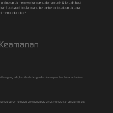
 online untuk menawarkan pengalaman unik & terbaik bagi
kami berbagai hadiah yang benar-benar layak untuk para
gat menguntungkan!
r Keamanan
pilihan yang ada, kami hadir dengan komitmen penuh untuk memberikan
ntegrasikan teknologi enkripsi terbaru untuk memastikan setiap interaksi