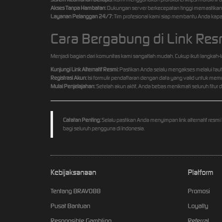
Akses Tanpa Hambatan:
Dukungan server berkecepatan tinggi memastikan
Layanan Pelanggan 24/7:
Tim profesional kami siap membantu Anda kapan
Cara Bergabung di Link Re
Menjadi bagian dari komunitas kami sangatlah mudah. Cukup ikuti langkah
Kunjungi Link Alternatif Resmi:
Pastikan Anda selalu mengakses melalui taut
Registrasi Akun:
Isi formulir pendaftaran dengan data yang valid untuk mem
Mulai Penjelajahan:
Setelah akun aktif, Anda bebas menikmati seluruh fitu
Catatan Penting:
Selalu pastikan Anda menyimpan link alternatif resmi
bagi seluruh pengguna di Indonesia.
Kebijaksanaan
Platform
Tentang BRAVO88
Promosi
Pusat Bantuan
Loyalty
Responsible Gambling
Referral