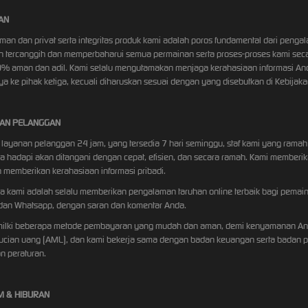
AN
an dan privat serta integritas produk kami adalah poros fundamental dari penga
 tercanggih dan memperbaharui semua permainan serta proses-proses kami seca
% aman dan adil. Kami selalu mengutamakan menjaga kerahasiaan informasi An
a ke pihak ketiga, kecuali diharuskan sesuai dengan yang disebutkan di Kebijakan
AN PELANGGAN
layanan pelanggan 24 jam, yang tersedia 7 hari seminggu, staf kami yang ram
 hadapi akan ditangani dengan cepat, efisien, dan secara ramah. Kami memberik
memberikan kerahasiaan informasi pribadi.
a kami adalah selalu memberikan pengalaman taruhan online terbaik bagi pemain
 dan Whatsapp, dengan saran dan komentar Anda.
ilki beberapa metode pembayaran yang mudah dan aman, demi kenyamanan Anda.
ucian uang (AML), dan kami bekerja sama dengan badan keuangan serta badan pe
n peraturan.
 & HIBURAN