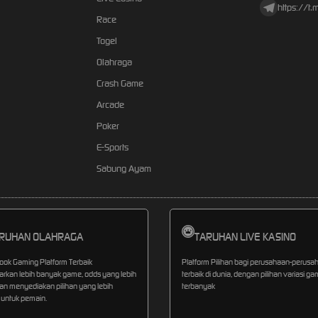
https://t
Race
Togel
Olahraga
Crash Game
Arcade
Poker
E-Sports
Sabung Ayam
RUHAN OLAHRAGA
TARUHAN LIVE KASINO
ook Gaming Platform Terbaik
Platform Pilihan bagi perusahaan-perusa
kan lebih banyak game, odds yang lebih
terbaik di dunia, dengan pilihan variasi g
 dan menyediakan pilihan yang lebih
terbanyak
untuk pemain.