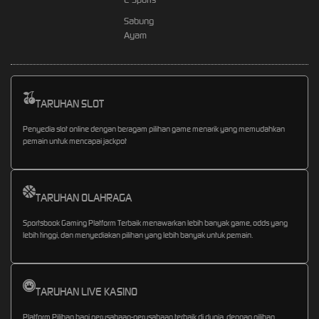
Sabung
Ayam
TARUHAN SLOT
Penyedia slot online dengan beragam pilihan game menarik yang memudahkan
pemain untuk mencapai jackpot
TARUHAN OLAHRAGA
Sportsbook Gaming Platform Terbaik menawarkan lebih banyak game, odds yang
lebih tinggi, dan menyediakan pilihan yang lebih banyak untuk pemain.
TARUHAN LIVE KASINO
Platform Pilihan bagi perusahaan-perusahaan terbaik di dunia, dengan pilihan