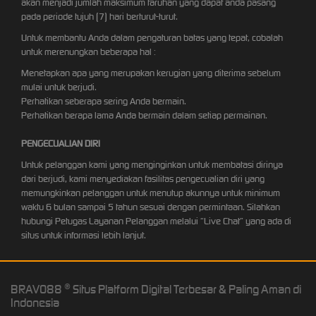
akan menjadi jumlah maksimum taruhan yang dapat anda pasang
pada periode tujuh (7) hari berturut-turut.
Untuk membantu Anda dalam pengaturan batas yang tepat, cobalah
untuk merenungkan beberapa hal :
Menetapkan apa yang merupakan kerugian yang diterima sebelum
mulai untuk berjudi.
Perhatikan seberapa sering Anda bermain.
Perhatikan berapa lama Anda bermain dalam setiap permainan.
PENGECUALIAN DIRI
Untuk pelanggan kami yang menginginkan untuk membatasi dirinya
dari berjudi, kami menyediakan fasilitas pengecualian diri yang
memungkinkan pelanggan untuk menutup akunnya untuk minimum
waktu 6 bulan sampai 5 tahun sesuai dengan permintaan. Silahkan
hubungi Petugas Layanan Pelanggan melalui “Live Chat” yang ada di
situs untuk informasi lebih lanjut.
BRAVO88 ® Situs Platform Digital Terbesar & Paling Aman di
Indonesia