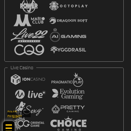
Live Casino
KLIK
DISINI!