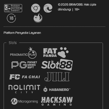
©2026 BRAVO88. Hak cipta
dilindungi | 18+
Platform Penyedia Layanan
Slots