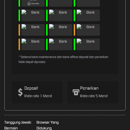
* Selama bank maintenance dan bank offline deposit dan penarikan
tidak dapat diproses
Deposit
Penarikan
Rata-rata 1 Menit
Rata-rata 5 Menit
Tanggung Jawab
Browser Yang
Bermain
Didukung