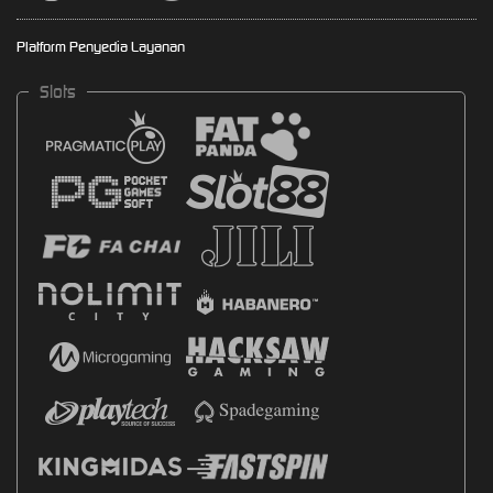
Platform Penyedia Layanan
Slots