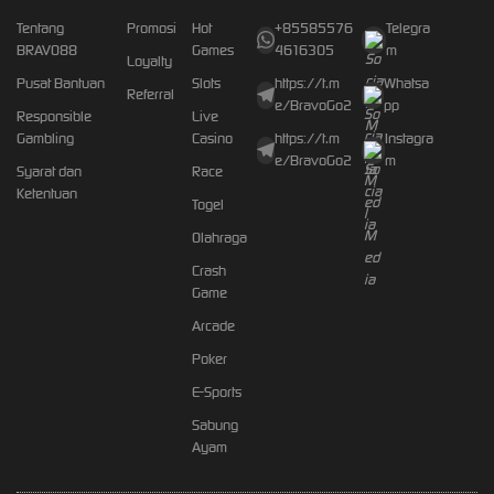
Tentang
Promosi
Hot
+85585576
Telegra
BRAVO88
Games
4616305
m
Loyalty
Pusat Bantuan
Slots
https://t.m
Whatsa
Referral
e/BravoGo2
pp
Responsible
Live
Gambling
Casino
https://t.m
Instagra
e/BravoGo2
m
Syarat dan
Race
Ketentuan
Togel
Olahraga
Crash
Game
Arcade
Poker
E-Sports
Sabung
Ayam