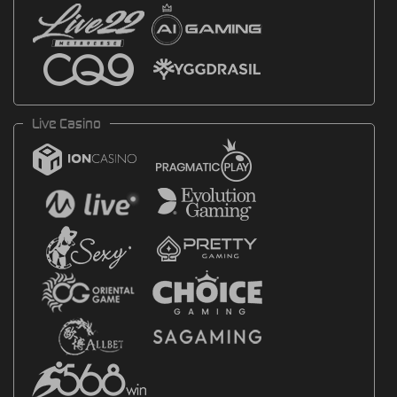
Live Casino