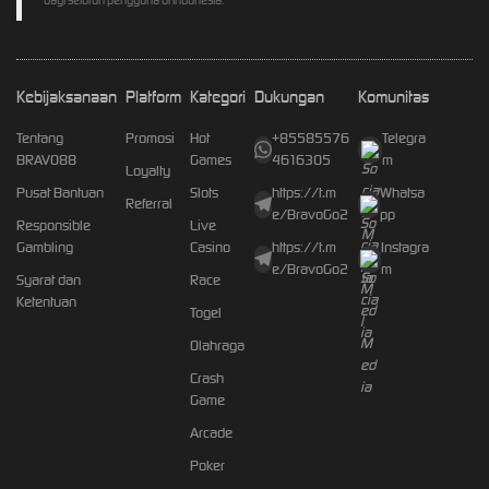
bagi seluruh pengguna di Indonesia.
Kebijaksanaan
Platform
Kategori
Dukungan
Komunitas
Tentang
Promosi
Hot
+85585576
Telegra
BRAVO88
Games
4616305
m
Loyalty
Pusat Bantuan
Slots
https://t.m
Whatsa
Referral
e/BravoGo2
pp
Responsible
Live
Gambling
Casino
https://t.m
Instagra
e/BravoGo2
m
Syarat dan
Race
Ketentuan
Togel
Olahraga
Crash
Game
Arcade
Poker