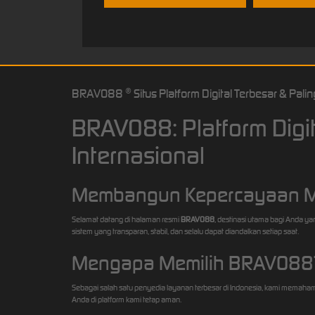
BRAVO88 ® Situs Platform Digital Terbesar & Pali
BRAVO88: Platform Dig
Internasional
Membangun Kepercayaan Me
Selamat datang di halaman resmi
BRAVO88
, destinasi utama bagi Anda 
sistem yang transparan, stabil, dan selalu dapat diandalkan setiap saat.
Mengapa Memilih BRAVO88
Sebagai salah satu penyedia layanan terbesar di Indonesia, kami memahami 
Anda di platform kami tetap aman.