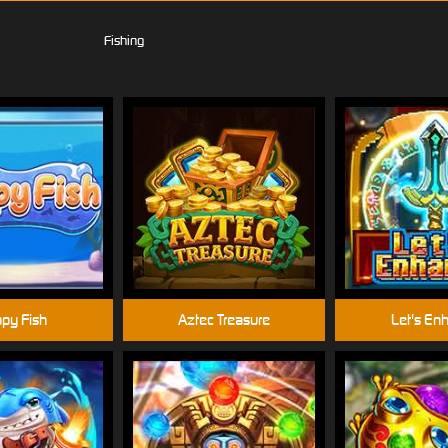
Fishing
py Fish
Aztec Treasure
Let's En