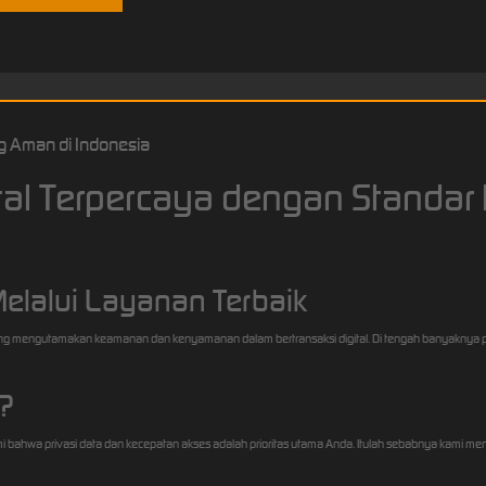
ng Aman di Indonesia
ital Terpercaya dengan Standa
lalui Layanan Terbaik
yang mengutamakan keamanan dan kenyamanan dalam bertransaksi digital. Di tengah banyaknya 
?
bahwa privasi data dan kecepatan akses adalah prioritas utama Anda. Itulah sebabnya kami mengi