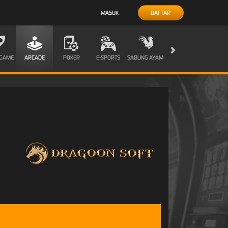
MASUK
DAFTAR
 GAME
ARCADE
POKER
E-SPORTS
SABUNG AYAM
PROMOSI