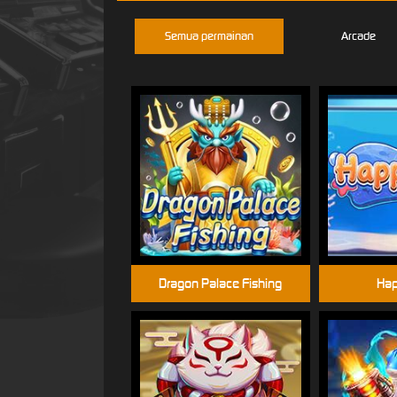
Semua permainan
Arcade
Dragon Palace Fishing
Hap