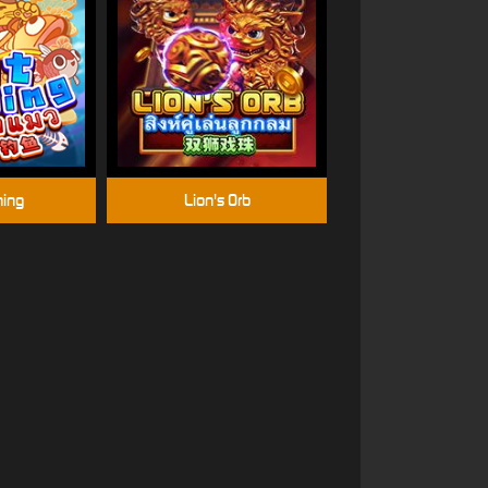
hing
Lion's Orb