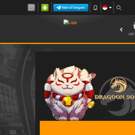
Main di Telegram
HOT