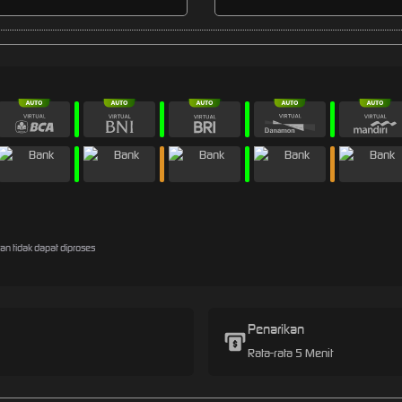
an tidak dapat diproses
Penarikan
Rata-rata 5 Menit