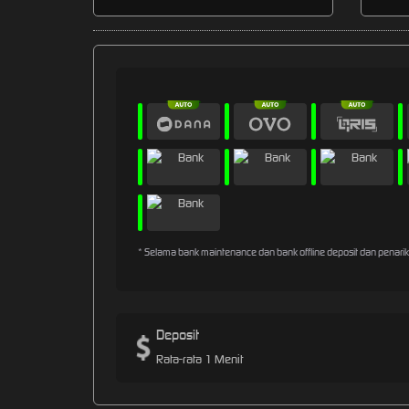
* Selama bank maintenance dan bank offline deposit dan penarik
Deposit
Rata-rata 1 Menit