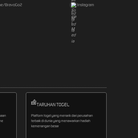
.me/BravoGo2
Instagram
TARUHAN TOGEL
haan
Platform togel yang menarik dari perusahan
ame
terbaik di dunia yang menawarkan hadiah
kemenangan besar