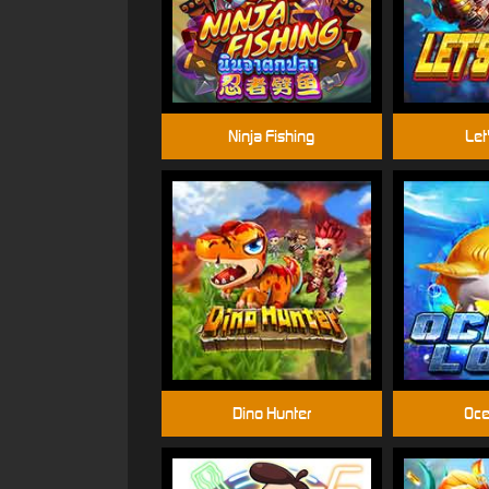
Ninja Fishing
Let
Dino Hunter
Oce