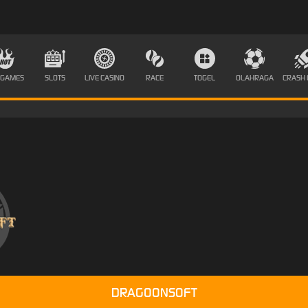
 GAMES
SLOTS
LIVE CASINO
RACE
TOGEL
OLAHRAGA
CRASH
DRAGOONSOFT