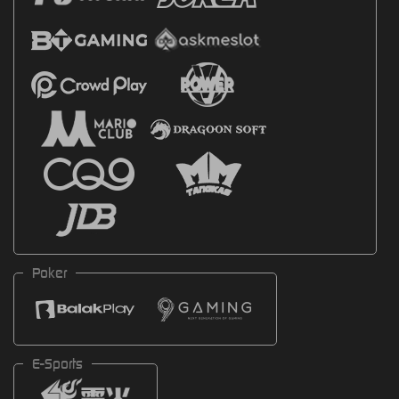
Poker
E-Sports