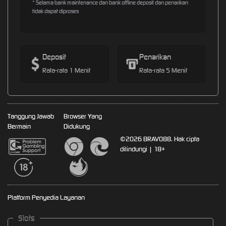
* Selama bank maintenance dan bank offline deposit dan penarikan
tidak dapat diproses
Deposit
Penarikan
Rata-rata 1 Menit
Rata-rata 5 Menit
Tanggung Jawab
Browser Yang
Bermain
Didukung
©2026 BRAVO88. Hak cipta
dilindungi | 18+
Platform Penyedia Layanan
Slots