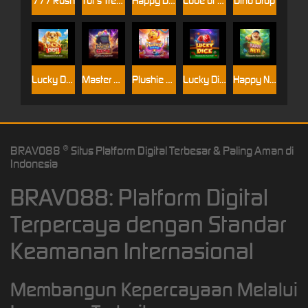
777 Rush
Tut's Treasure Tower
Happy Dragon
Code of Cairo
Dino Drop
Lucky Dog
Master Gems
Plushie Wins
Lucky Dice
Happy Nets
BRAVO88 ® Situs Platform Digital Terbesar & Paling Aman di
Indonesia
BRAVO88: Platform Digital
Terpercaya dengan Standar
Keamanan Internasional
Membangun Kepercayaan Melalui