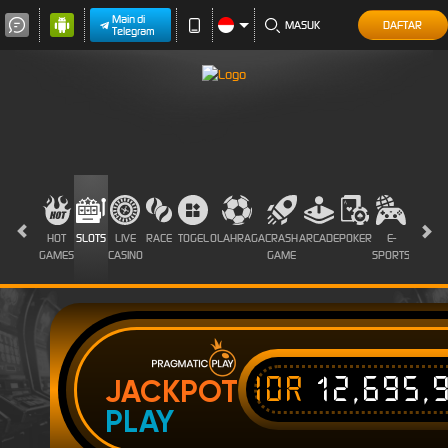
Main di
MASUK
DAFTAR
Telegram
HOT
SLOTS
LIVE
RACE
TOGEL
OLAHRAGA
CRASH
ARCADE
POKER
E-
SABUN
GAMES
CASINO
GAME
SPORTS
AYAM
IDR
12,695,
JACKPOT
PLAY