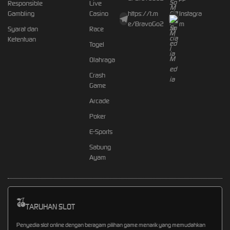
Responsible
Live
Gambling
Casino
https://t.m
Instagra
e/BravoGo2
m
Syarat dan
Race
Ketentuan
Togel
Olahraga
Crash
Game
Arcade
Poker
E-Sports
Sabung
Ayam
TARUHAN SLOT
Penyedia slot online dengan beragam pilihan game menarik yang memudahkan